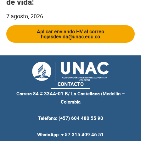
de vida:
7 agosto, 2026
Aplicar enviando HV al correo
hojasdevida@unac.edu.co
CONTACTO
Carrera 84 # 33AA-01 B/ La Castellana (Medellín –
Colombia
Teléfono: (+57) 604 480 55 90
WhatsApp: + 57 315 409 46 51