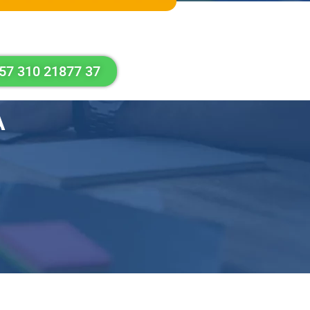
57 310 21877 37
A