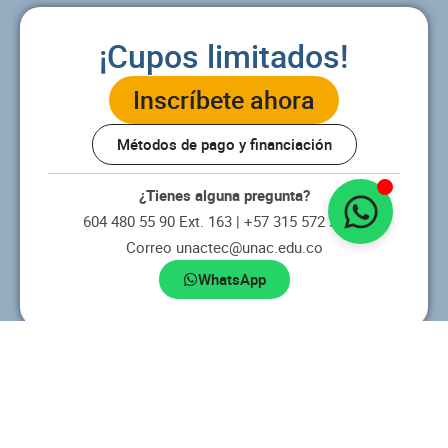
¡Cupos limitados!
Inscríbete ahora
Métodos de pago y financiación
¿Tienes alguna pregunta?
604 480 55 90 Ext. 163 | +57 315 572 32 97
Correo unactec@unac.edu.co
WhatsApp