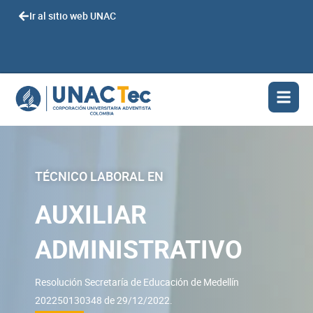
Ir
Ir al sitio web UNAC
al
contenido
TÉCNICO LABORAL EN
AUXILIAR
ADMINISTRATIVO
Resolución Secretaría de Educación de Medellín
202250130348 de 29/12/2022.