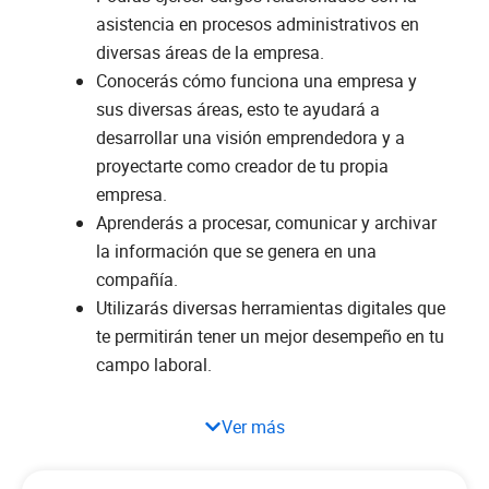
asistencia en procesos administrativos en
diversas áreas de la empresa.
Conocerás cómo funciona una empresa y
sus diversas áreas, esto te ayudará a
desarrollar una visión emprendedora y a
proyectarte como creador de tu propia
empresa.
Aprenderás a procesar, comunicar y archivar
la información que se genera en una
compañía.
Utilizarás diversas herramientas digitales que
te permitirán tener un mejor desempeño en tu
campo laboral.
Ver más