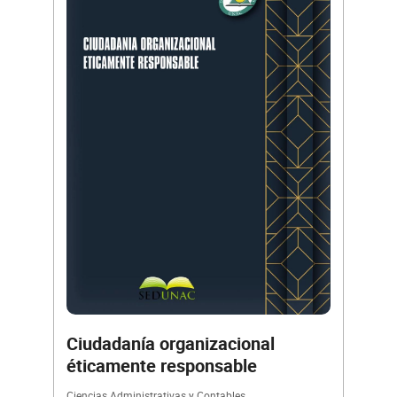
Ciudadanía organizacional
éticamente responsable
Ciencias Administrativas y Contables