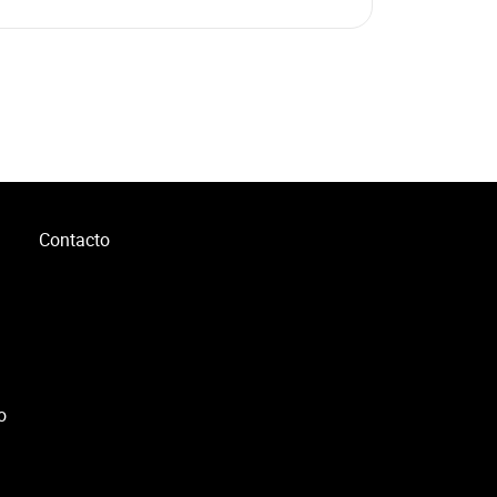
Contacto
o