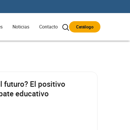
es
Noticias
Contacto
Catálogo
l futuro? El positivo
bate educativo