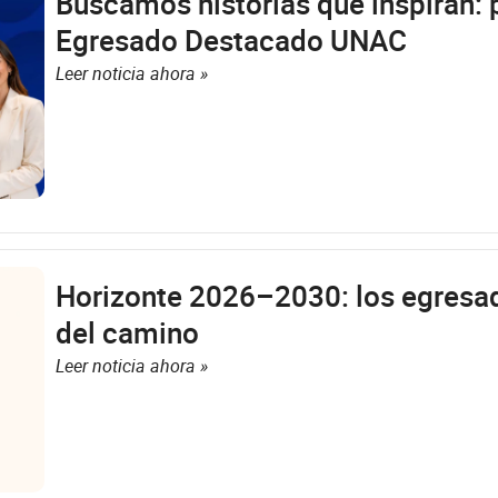
Buscamos historias que inspiran: 
Egresado Destacado UNAC
Leer noticia ahora »
Horizonte 2026–2030: los egresa
del camino
Leer noticia ahora »