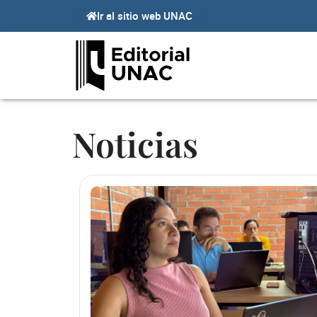
Ir
Ir al sitio web UNAC
al
contenido
Noticias