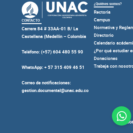
¿Quiénes somos?
Rectoría
Campus
CONTACTO
Normativa y Regla
Carrera 84 # 33AA-01 B/ La
Directorio
Castellana (Medellín – Colombia
Calendario acádem
¿Por qué estudiar 
Teléfono: (+57) 604 480 55 90
Donaciones
Trabaja con nosotr
WhatsApp: + 57 315 409 46 51
Correo de notificaciones:
gestion.documental@unac.edu.co
Person