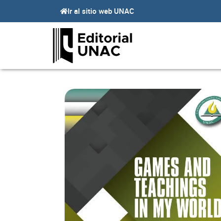
Ir
Ir al sitio web UNAC
al
contenido