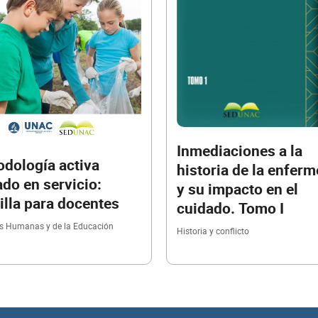
Inmediaciones a la
dología activa
historia de la enferm
do en servicio:
y su impacto en el
illa para docentes
cuidado. Tomo I
as Humanas y de la Educación
Historia y conflicto