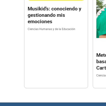
Musikid's: conociendo y
gestionando mis
emociones
Ciencias Humanas y de la Educación
Meto
basa
Cart
Cienci