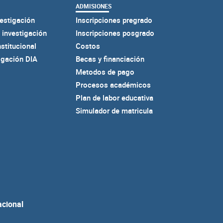
ADMISIONES
estigación
Inscripciones pregrado
 investigación
Inscripciones posgrado
nstitucional
Costos
igación DIA
Becas y financiación
Metodos de pago
Procesos académicos
Plan de labor educativa
Simulador de matricula
acional