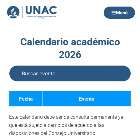
Ir
al
Menú
contenido
Calendario académico
2026
Fecha
Evento
Este calendario debe ser de consulta permanente ya
que está sujeto a cambios de acuerdo a las
disposiciones del Consejo Universitario