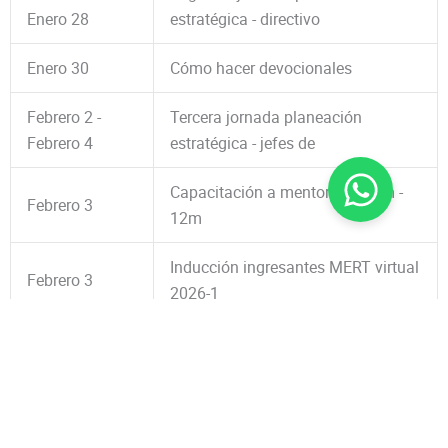
Enero 28
estratégica - directivo
Enero 30
Cómo hacer devocionales
Febrero 2 -
Tercera jornada planeación
Febrero 4
estratégica - jefes de
Capacitación a mentores 10 am -
Febrero 3
12m
Inducción ingresantes MERT virtual
Febrero 3
2026-1
Reunión docentes inicio de
Febrero 5
semestre
Febrero 6 -
Retiro de docentes
Febrero 7