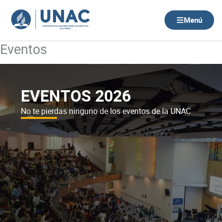
Ir
al
Menú
contenido
Eventos
EVENTOS 2026
No te pierdas ninguno de los eventos de la UNAC