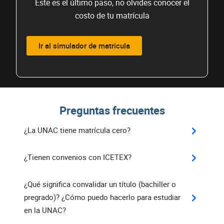
Este es el último paso, no olvides conocer el
costo de tu matrícula
Ir al simulador de matricula
Preguntas frecuentes
¿La UNAC tiene matrícula cero?
¿Tienen convenios con ICETEX?
¿Qué significa convalidar un título (bachiller o
pregrado)? ¿Cómo puedo hacerlo para estudiar
en la UNAC?