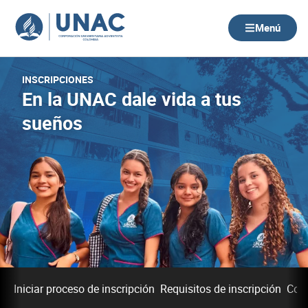
Ir
al
Menú
contenido
INSCRIPCIONES
En la UNAC dale vida a tus
sueños
Iniciar proceso de inscripción
Requisitos de inscripción
Cos