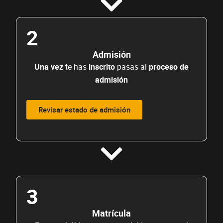
2
Admisión
Una vez
te has
inscrito
pasas al
proceso de
admisión
Revisar estado de admisión
3
Matrícula