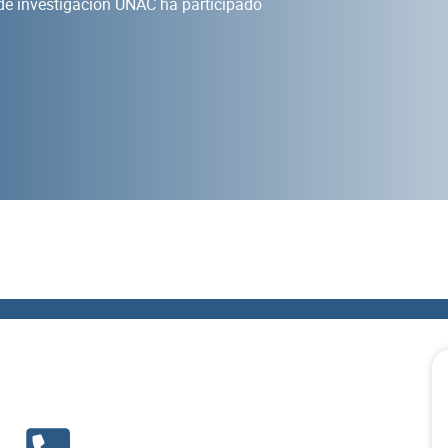
de investigación UNAC ha participado