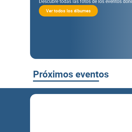
Descubre todas las fotos de los eventos don
Ver todos los álbumes
Próximos eventos