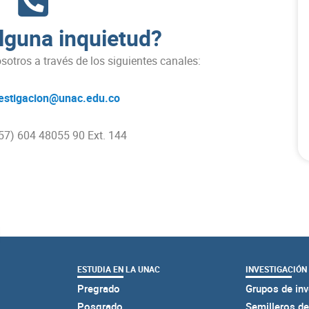
lguna inquietud?
otros a través de los siguientes canales:
estigacion@unac.edu.co
+57) 604 48055 90 Ext. 144
ESTUDIA EN LA UNAC
INVESTIGACIÓN
Pregrado
Grupos de inv
Posgrado
Semilleros de