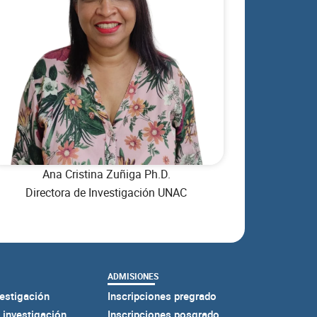
Ana Cristina Zuñiga Ph.D.
Directora de Investigación UNAC
ADMISIONES
estigación
Inscripciones pregrado
 investigación
Inscripciones posgrado