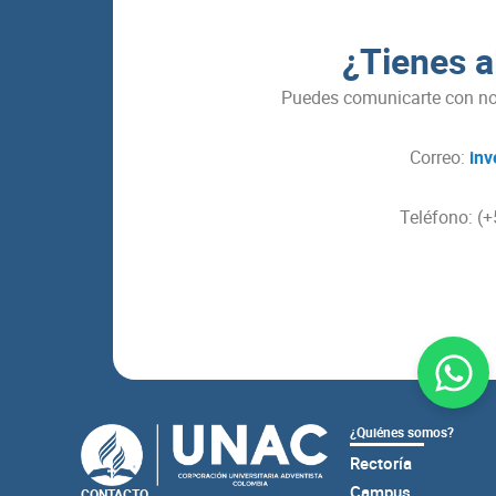
¿Tienes a
Puedes comunicarte con nos
Correo:
inv
Teléfono: (
¿Quiénes somos?
Rectoría
Campus
CONTACTO