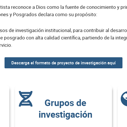
tista reconoce a Dios como la fuente de conocimiento y prin
aciones y Posgrados declara como su propósito:
esos de investigación institucional, para contribuir al desarr
 posgrado con alta calidad científica, partiendo de la integr
vicio.
Descarga el formato de proyecto de investigación aquí
Grupos de
investigación