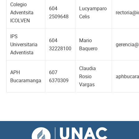
Colegio
604
Lucyamparo
Adventsita
rectoria@i
2509648
Celis
ICOLVEN
IPS
604
Mario
Universitaria
gerencia@
32228100
Baquero
Adventista
Claudia
APH
607
Rosio
aphbucar
Bucaramanga
6370309
Vargas