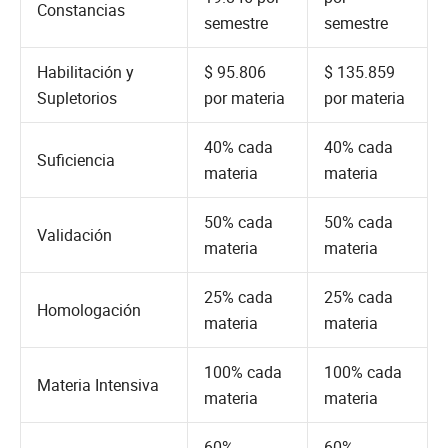
Constancias
semestre
semestre
Habilitación y
$ 95.806
$ 135.859
Supletorios
por materia
por materia
40% cada
40% cada
Suficiencia
materia
materia
50% cada
50% cada
Validación
materia
materia
25% cada
25% cada
Homologación
materia
materia
100% cada
100% cada
Materia Intensiva
materia
materia
60%
60%