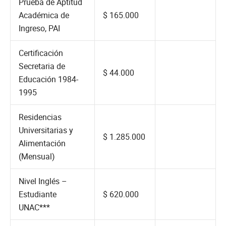
Prueba de Aptitud
Académica de
$ 165.000
Ingreso, PAI
Certificación
Secretaria de
$ 44.000
Educación 1984-
1995
Residencias
Universitarias y
$ 1.285.000
Alimentación
(Mensual)
Nivel Inglés –
Estudiante
$ 620.000
UNAC***