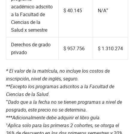
académico adscrito
+
$ 40.145
N/A
a la Facultad de
Ciencias de la
Salud x semestre
Derechos de grado
$ 957.756
$ 1.310.274
privado
* El
valor de la matrícula
, no incluye los costos de
inscripción, nivel de inglés, seguro.
**Excepto los programas adscritos a la Facultad de
Ciencias de la Salud
.
+
Dado que a la fecha no se tienen programas a nivel de
posgrado, este precio no se determina
.
***Adicionalmente debe adquirir el libro guía.
¹
Aplica solo para las primeras 2 cohortes, se otorga el
36% de descuento en los dos primeros semestres y 20%