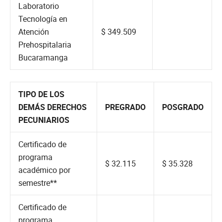
Laboratorio
Tecnología en
Atención
$ 349.509
Prehospitalaria
Bucaramanga
TIPO DE LOS
DEMÁS DERECHOS
PREGRADO
POSGRADO
PECUNIARIOS
Certificado de
programa
$ 32.115
$ 35.328
académico por
semestre**
Certificado de
programa