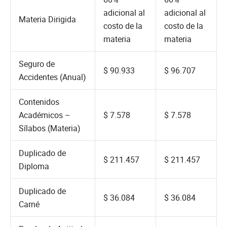
adicional al
adicional al
Materia Dirigida
costo de la
costo de la
materia
materia
Seguro de
$ 90.933
$ 96.707
Accidentes (Anual)
Contenidos
Académicos –
$ 7.578
$ 7.578
Sílabos (Materia)
Duplicado de
$ 211.457
$ 211.457
Diploma
Duplicado de
$ 36.084
$ 36.084
Carné