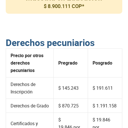
$ 8.900.111 COP*
Derechos pecuniarios
Precio por otros
derechos
Pregrado
Posgrado
pecuniarios
Derechos de
$ 145.243
$ 191.611
Inscripción
Derechos de Grado
$ 870.725
$ 1.191.158
$
$ 19.846
Certificados y
19.846 por
por