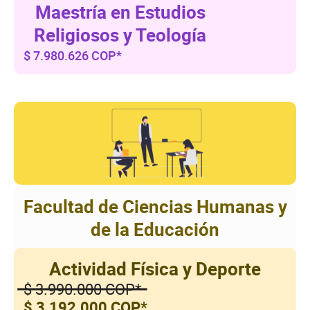
Maestría en Estudios
Religiosos y Teología
$ 7.980.626 COP*
Facultad de Ciencias Humanas y
de la Educación
Actividad Física y Deporte
$ 3.990.000 COP*
$ 3.192.000 COP*