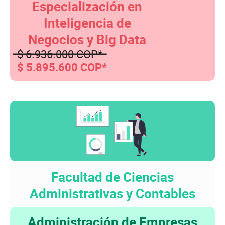
Especialización en
Inteligencia de
Negocios y Big Data
$ 6.936.000 COP*
$ 5.895.600 COP*
Facultad de Ciencias
Administrativas y Contables
Administración de Empresas