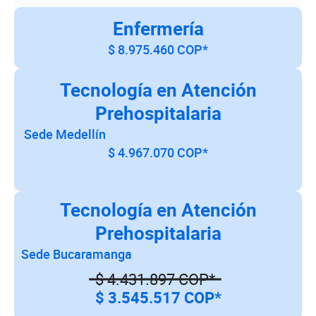
Enfermería
$ 8.975.460 COP*
Tecnología en Atención
Prehospitalaria
Sede Medellín
$ 4.967.070 COP*
Tecnología en Atención
Prehospitalaria
Sede Bucaramanga
$ 4.431.897 COP*
$ 3.545.517 COP*