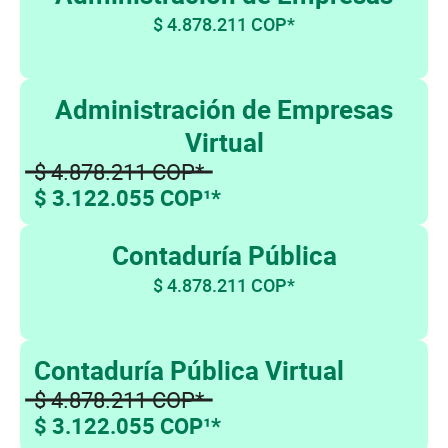
$ 4.878.211 COP*
Administración de Empresas
Virtual
$ 4.878.211 COP*
$ 3.122.055 COP¹*
Contaduría Pública
$ 4.878.211 COP*
Contaduría Pública Virtual
$ 4.878.211 COP*
$ 3.122.055 COP¹*