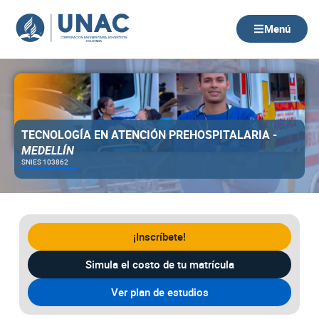
Ir
al
Menú
contenido
TECNOLOGÍA EN ATENCIÓN PREHOSPITALARIA -
MEDELLÍN
SNIES 103862
¡Inscríbete!
Simula el costo de tu matrícula
Ver plan de estudios