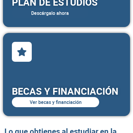
PLAN DE ESTUDIOS
Descárgalo ahora
BECAS Y FINANCIACIÓN
Ver becas y financiación
Lo que obtienes al estudiar en la