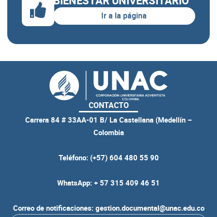
BIENESTAR UNIVERSITARIO
Ir a la página
CONTACTO
Carrera 84 # 33AA-01 B/ La Castellana (Medellín –
Colombia
Teléfono: (+57) 604 480 55 90
WhatsApp: + 57 315 409 46 51
Correo de notificaciones: gestion.documental@unac.edu.co