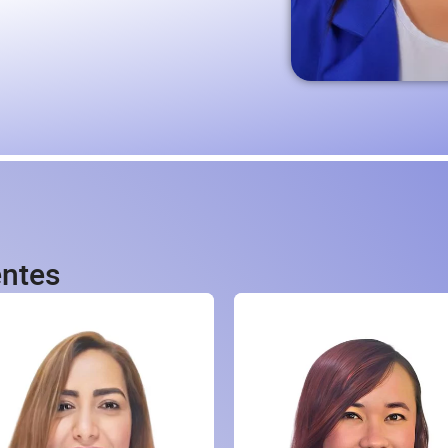
entes