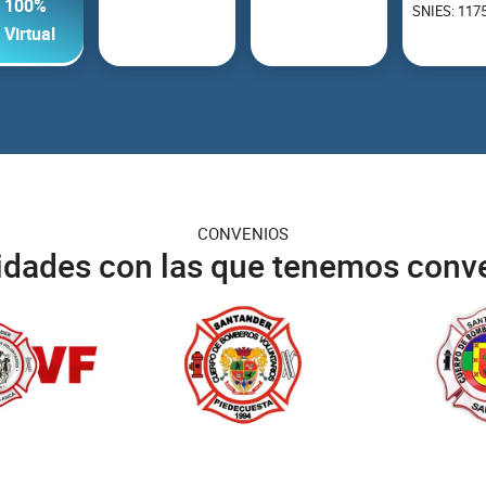
100%
SNIES: 117
Virtual
CONVENIOS
idades con las que tenemos conv