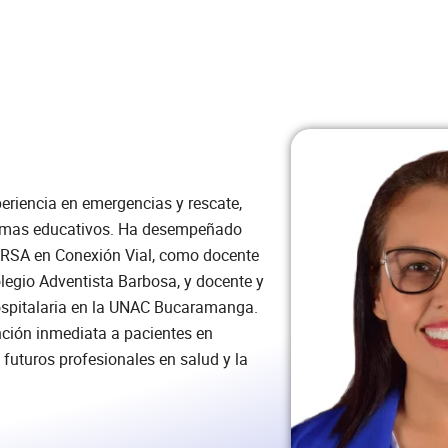
eriencia en emergencias y rescate,
gramas educativos. Ha desempeñado
GARSA en Conexión Vial, como docente
olegio Adventista Barbosa, y docente y
ospitalaria en la UNAC Bucaramanga.
nción inmediata a pacientes en
 futuros profesionales en salud y la