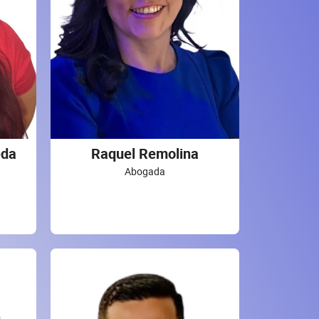
eda
Raquel Remolina
Abogada