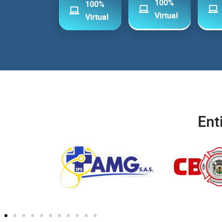
100%
100%
Virtual
Virtual
Ent