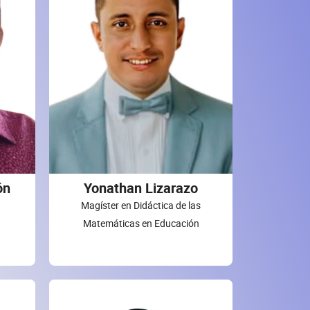
ón
Yonathan Lizarazo
Magíster en Didáctica de las
Matemáticas en Educación