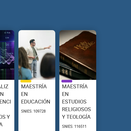
LIZ
MAESTRÍA
MAESTRÍA
EN
EN
EN
ENCI
EDUCACIÓN
ESTUDIOS
RELIGIOSOS
SNIES: 109728
OS Y
Y TEOLOGÍA
A
SNIES: 116511