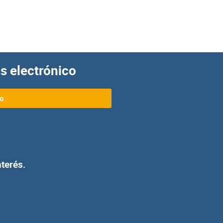
s electrónico
eo
terés.