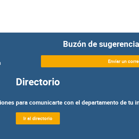
Buzón de sugerencia
Envíar un corr
n
Directorio
iones para comunicarte con el departamento de tu in
Ir al directorio