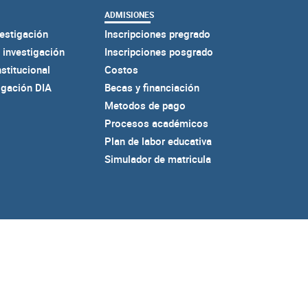
ADMISIONES
estigación
Inscripciones pregrado
 investigación
Inscripciones posgrado
nstitucional
Costos
igación DIA
Becas y financiación
Metodos de pago
Procesos académicos
Plan de labor educativa
Simulador de matricula
acional