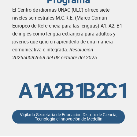
El Centro de idiomas UNAC (ULC) ofrece siete
niveles semestrales M.C.R.E. (Marco Común
Europeo de Referencia para las lenguas) A1, A2, B1
de inglés como lengua extranjera para adultos y
jóvenes que quieren aprenderlo de una manera
comunicativa e integrada.
Resolución
202550082658 del 08 octubre del 2025
A1
A2
B1
B2
C1
Vigilada Secretaria de Educación Distrito de Ciencia,
Tecnología e Innovación de Medellín