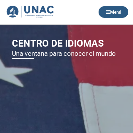
Ir
al
Menú
contenido
CENTRO DE IDIOMAS
Una ventana para conocer el mundo