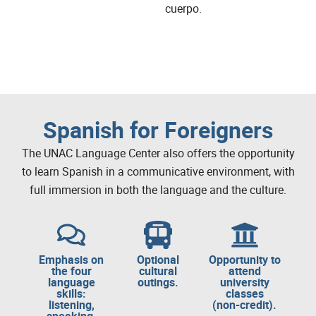
cuerpo.
Spanish for Foreigners
The UNAC Language Center also offers the opportunity
to learn Spanish in a communicative environment, with
full immersion in both the language and the culture.
Emphasis on
Optional
Opportunity to
the four
cultural
attend
language
outings.
university
skills:
classes
listening,
(non-credit).
speaking,