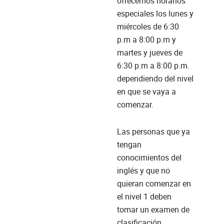
ofrecemos horarios
especiales los lunes y
miércoles de 6:30
p.m a 8:00 p.m y
martes y jueves de
6:30 p.m a 8:00 p.m.
dependiendo del nivel
en que se vaya a
comenzar.
Las personas que ya
tengan
conocimientos del
inglés y que no
quieran comenzar en
el nivel 1 deben
tomar un examen de
clasificación.