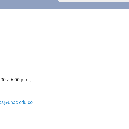
:00 a 6:00 p.m.,
as@unac.edu.co