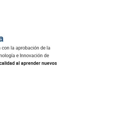
a
 con la aprobación de la
cnología e Innovación de
calidad al aprender nuevos