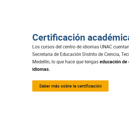
Certificación académic
Los cursos del centro de idiomas UNAC cuentan
Secretaria de Educación Distrito de Ciencia, Te
Medellín, lo que hace que tengas
educación de 
idiomas.
Saber más sobre la certificación