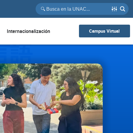
Internacionalización
Campus Virtual
言語
anguages