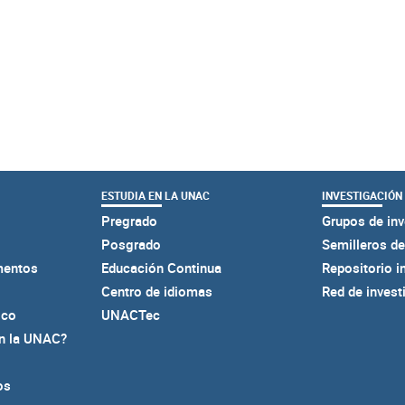
ESTUDIA EN LA UNAC
INVESTIGACIÓN
Pregrado
Grupos de inv
Posgrado
Semilleros de
mentos
Educación Continua
Repositorio i
Centro de idiomas
Red de invest
ico
UNACTec
en la UNAC?
os