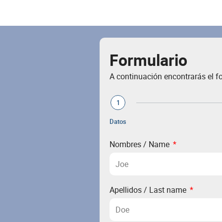
Formulario
A continuación encontrarás el fo
1
Datos
Nombres / Name
Apellidos / Last name