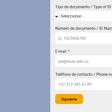
Tipo de documento / Type of I
Número de documento / ID Nu
E-mail
Teléfono de contacto / Phone 
Siguiente