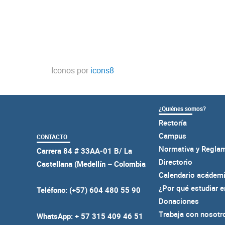
Iconos por
icons8
¿Quiénes somos?
Rectoría
Campus
CONTACTO
Normativa y Regla
Carrera 84 # 33AA-01 B/ La
Directorio
Castellana (Medellín – Colombia
Calendario acádem
¿Por qué estudiar 
Teléfono: (+57) 604 480 55 90
Donaciones
Trabaja con nosotr
WhatsApp: + 57 315 409 46 51