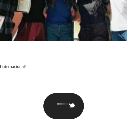
l internacional!