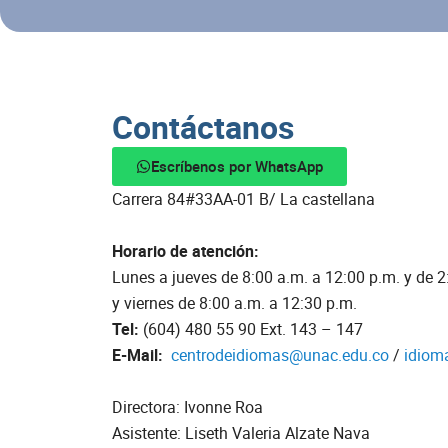
Contáctanos
Escríbenos por WhatsApp
Carrera 84#33AA-01 B/ La castellana
Horario de atención:
Lunes a jueves de 8:00 a.m. a 12:00 p.m. y de 2
y viernes de 8:00 a.m. a 12:30 p.m.
Tel:
(604) 480 55 90 Ext. 143 – 147
E-Mail:
centrodeidiomas@unac.edu.co
/
idiom
Directora: Ivonne Roa
Asistente: Liseth Valeria Alzate Nava