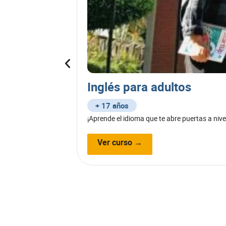
Inglés para adultos
+ 17 años
¡Aprende el idioma que te abre puertas a nive
Ver curso →