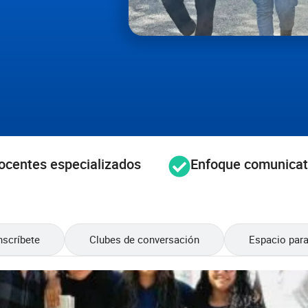
ocentes especializados
Enfoque comunicat
nscríbete
Clubes de conversación
Espacio par