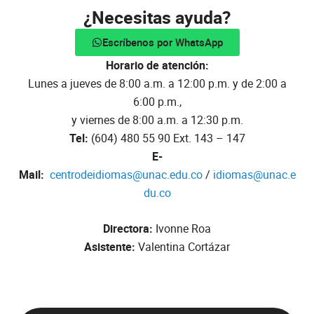
¿Necesitas ayuda?
Escríbenos por WhatsApp
Horario de atención:
Lunes a jueves de 8:00 a.m. a 12:00 p.m. y de 2:00 a
6:00 p.m.,
y viernes de 8:00 a.m. a 12:30 p.m.
Tel:
(604) 480 55 90 Ext. 143 – 147
E-
Mail:
centrodeidiomas@unac.edu.co
/
idiomas@unac.e
du.co
Directora:
Ivonne Roa
Asistente:
Valentina Cortázar