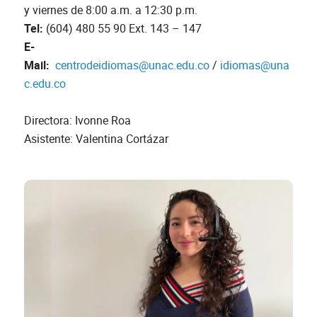
y viernes de 8:00 a.m. a 12:30 p.m.
Tel:
(604) 480 55 90 Ext. 143 – 147
E-
Mail:
centrodeidiomas@unac.edu.co
/
idiomas@una
c.edu.co
Directora: Ivonne Roa
Asistente: Valentina Cortázar