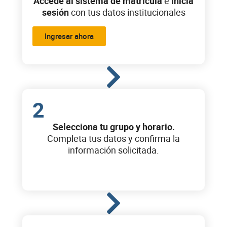
Accede al sistema de matrícula
e
inicia
sesión
con tus datos institucionales
Ingresar ahora
2
Selecciona tu grupo y horario.
Completa tus datos y confirma la
información solicitada.