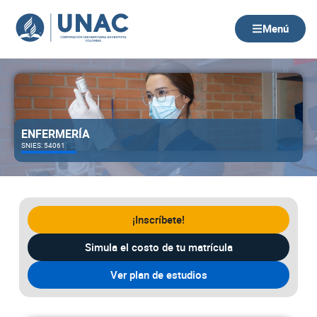
Ir
al
Menú
contenido
ENFERMERÍA
SNIES: 54061
¡Inscríbete!
Simula el costo de tu matrícula
Ver plan de estudios