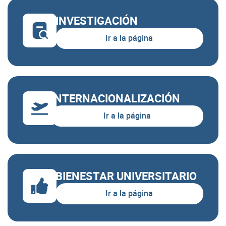
Inmersión II
INVESTIGACIÓN
Total semestre
15
Ir a la página
INTERNACIONALIZACIÓN
Ir a la página
BIENESTAR UNIVERSITARIO
Ir a la página