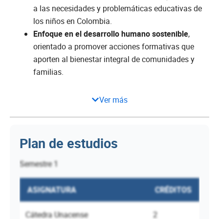
a las necesidades y problemáticas educativas de
los niños en Colombia.
Enfoque en el desarrollo humano sostenible
,
orientado a promover acciones formativas que
aporten al bienestar integral de comunidades y
familias.
Ver más
Plan de estudios
Semestre 1
ASIGNATURA
CRÉDITOS
Cátedra Unacense
2