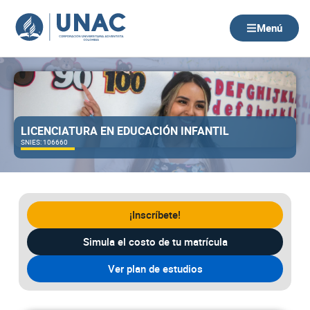
Ir
al
Menú
contenido
LICENCIATURA EN EDUCACIÓN INFANTIL
SNIES: 106660
¡Inscríbete!
Simula el costo de tu matrícula
Ver plan de estudios