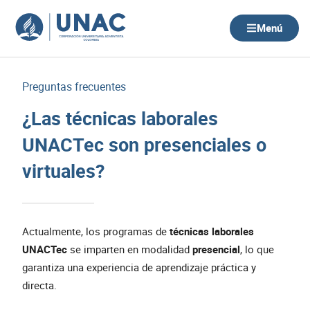
Ir
al
Menú
contenido
Preguntas frecuentes
¿Las técnicas laborales
UNACTec son presenciales o
virtuales?
Actualmente, los programas de
técnicas laborales
UNACTec
se imparten en modalidad
presencial
, lo que
garantiza una experiencia de aprendizaje práctica y
directa.