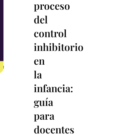
proceso
del
control
inhibitorio
en
la
infancia:
guía
para
docentes