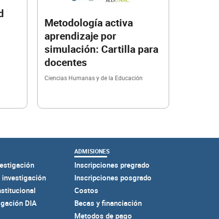
d
Metodología activa
aprendizaje por
simulación: Cartilla para
docentes
Ciencias Humanas y de la Educación
ADMISIONES
estigación
Inscripciones pregrado
 investigación
Inscripciones posgrado
nstitucional
Costos
igación DIA
Becas y financiación
Metodos de pago