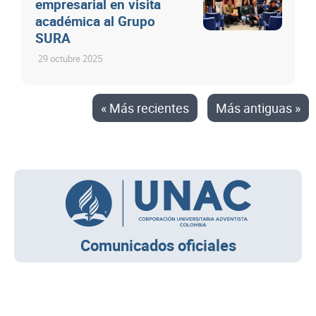
empresarial en visita
académica al Grupo
SURA
29 octubre 2025
« Más recientes
Más antiguas »
Comunicados oficiales