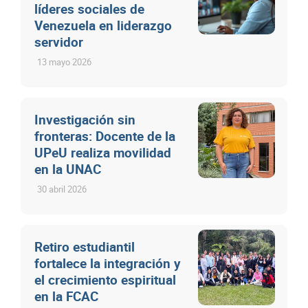
líderes sociales de
Venezuela en liderazgo
servidor
13 mayo 2026
Investigación sin
fronteras: Docente de la
UPeU realiza movilidad
en la UNAC
30 abril 2026
Retiro estudiantil
fortalece la integración y
el crecimiento espiritual
en la FCAC