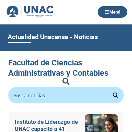
Ir
al
Menú
contenido
Actualidad Unacense - Noticias
Facultad de Ciencias
Administrativas y Contables
Instituto de Liderazgo de
UNAC capacitó a 41