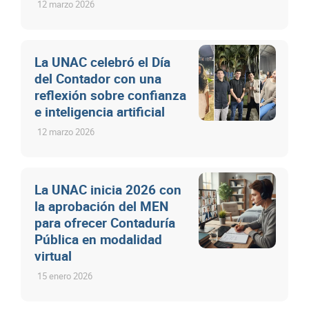
12 marzo 2026
La UNAC celebró el Día
del Contador con una
reflexión sobre confianza
e inteligencia artificial
12 marzo 2026
La UNAC inicia 2026 con
la aprobación del MEN
para ofrecer Contaduría
Pública en modalidad
virtual
15 enero 2026