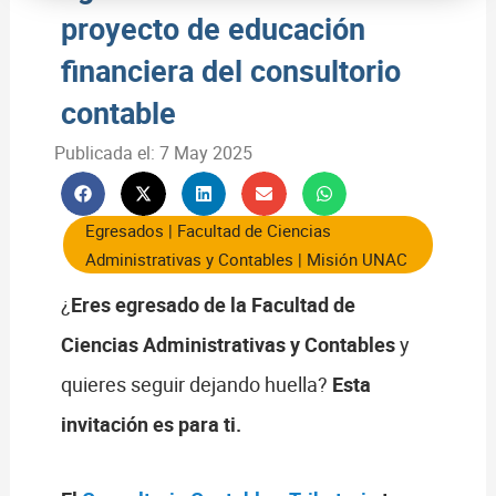
proyecto de educación
financiera del consultorio
contable
Publicada el:
7 May 2025
Egresados
|
Facultad de Ciencias
Administrativas y Contables
|
Misión UNAC
¿
Eres egresado de la Facultad de
Ciencias Administrativas y Contables
y
quieres seguir dejando huella?
Esta
invitación es para ti.