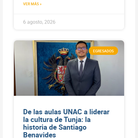
VER MÁS »
6 agosto, 2026
EGRESADOS
De las aulas UNAC a liderar
la cultura de Tunja: la
historia de Santiago
Benavides