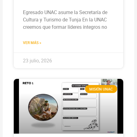
Egresado UNAC asume la Secretaría de
Cultura y Turismo de Tunja En la UNAC
creemos que formar líderes íntegros no
VER MÁS »
23 julio, 2026
MISIÓN UNAC