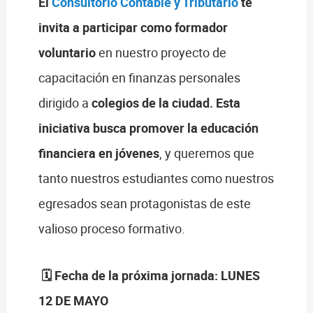
El
Consultorio Contable y Tributario
te
invita a participar como formador
voluntario
en nuestro proyecto de
capacitación en finanzas personales
dirigido a
colegios de la ciudad.
Esta
iniciativa busca promover la educación
financiera en jóvenes
, y queremos que
tanto nuestros estudiantes como nuestros
egresados sean protagonistas de este
valioso proceso formativo.
🗓️ Fecha de la próxima jornada: LUNES
12 DE MAYO