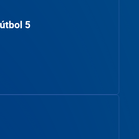
útbol 5