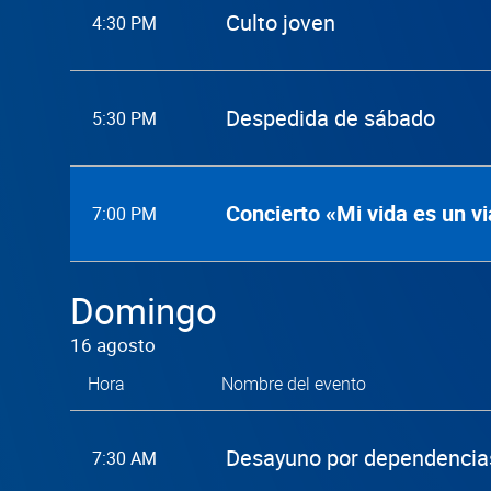
Culto joven
4:30 PM
Despedida de sábado
5:30 PM
Concierto «Mi vida es un vi
7:00 PM
Domingo
16 agosto
Hora
Nombre del evento
Desayuno por dependencia
7:30 AM