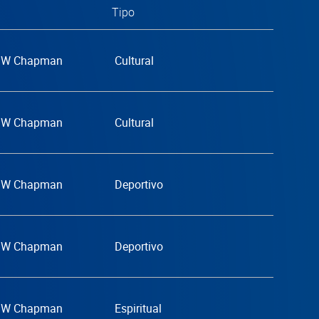
Tipo
G.W Chapman
Cultural
G.W Chapman
Cultural
G.W Chapman
Deportivo
G.W Chapman
Deportivo
G.W Chapman
Espiritual