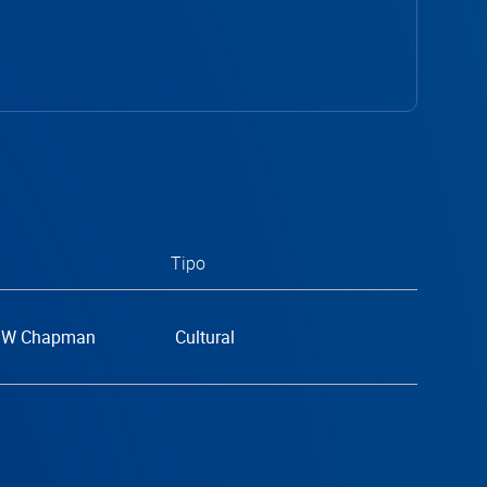
Tipo
G.W Chapman
Cultural