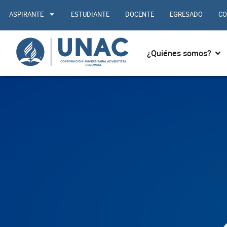
Ir
ASPIRANTE
ESTUDIANTE
DOCENTE
EGRESADO
CO
al
contenido
Abr
¿Quiénes somos?