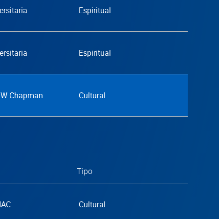
ersitaria
Espiritual
ersitaria
Espiritual
G.W Chapman
Cultural
Tipo
NAC
Cultural