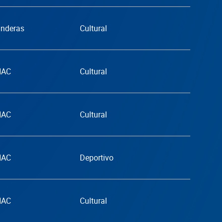
anderas
Cultural
NAC
Cultural
NAC
Cultural
NAC
Deportivo
NAC
Cultural