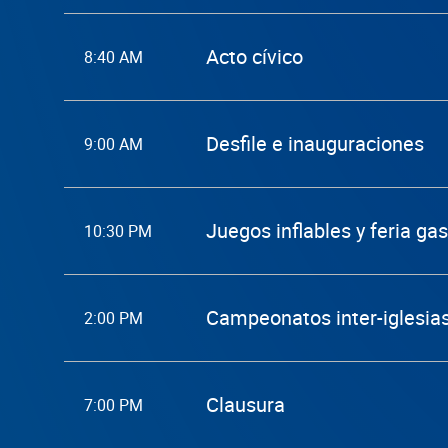
Acto cívico
8:40 AM
Desfile e inauguraciones
9:00 AM
Juegos inflables y feria g
10:30 PM
Campeonatos inter-iglesias
2:00 PM
Clausura
7:00 PM