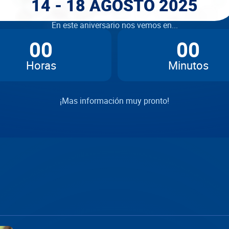
14 - 18 AGOSTO 2025
En este aniversario nos vemos en...
00
00
Horas
Minutos
¡Mas información muy pronto!