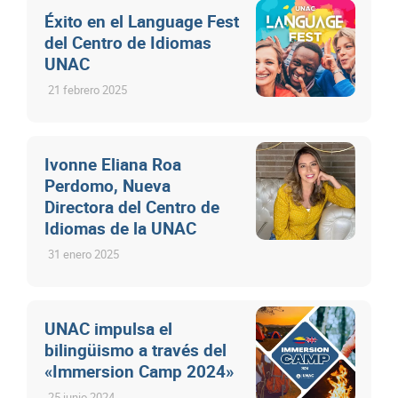
Éxito en el Language Fest
del Centro de Idiomas
UNAC
21 febrero 2025
Ivonne Eliana Roa
Perdomo, Nueva
Directora del Centro de
Idiomas de la UNAC
31 enero 2025
UNAC impulsa el
bilingüismo a través del
«Immersion Camp 2024»
25 junio 2024