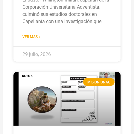
Corporación Universitaria Adventista,
culminó sus estudios doctorales en
Capellanía con una investigación que
VER MÁS »
29 julio, 2026
MISIÓN UNAC