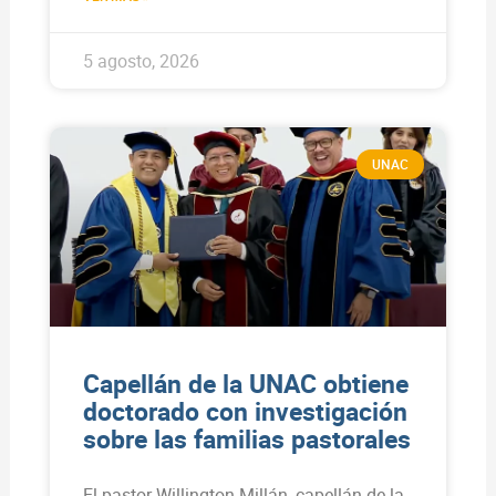
5 agosto, 2026
UNAC
Capellán de la UNAC obtiene
doctorado con investigación
sobre las familias pastorales
El pastor Willington Millán, capellán de la