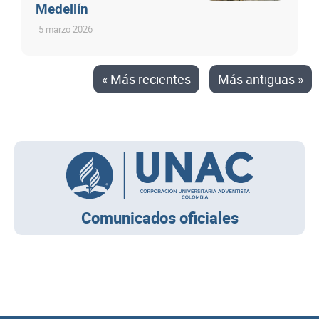
Medellín
5 marzo 2026
« Más recientes
Más antiguas »
Comunicados oficiales