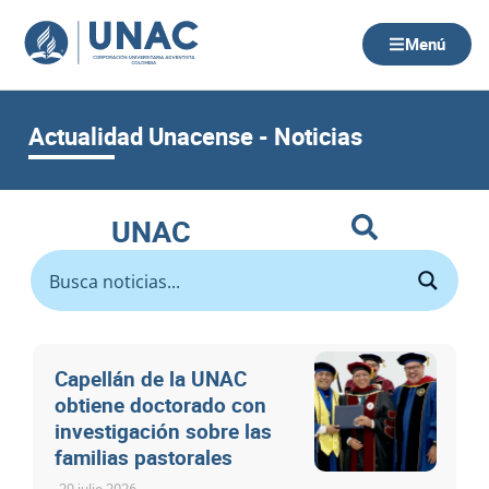
Ir
al
Menú
contenido
Actualidad Unacense - Noticias
UNAC
Capellán de la UNAC
obtiene doctorado con
investigación sobre las
familias pastorales
29 julio 2026