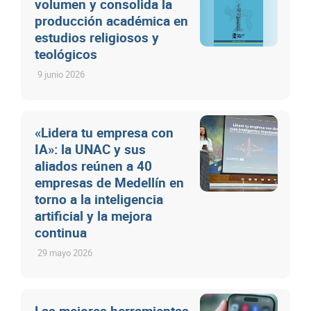
volumen y consolida la
producción académica en
estudios religiosos y
teológicos
9 junio 2026
«Lidera tu empresa con
IA»: la UNAC y sus
aliados reúnen a 40
empresas de Medellín en
torno a la inteligencia
artificial y la mejora
continua
29 mayo 2026
Las mejores herramientas