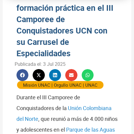
formación práctica en el III
Camporee de
Conquistadores UCN con
su Carrusel de
Especialidades
Publicada el:
3 Jul 2025
Misión UNAC
|
Orgullo UNAC
|
UNAC
Durante el III Camporee de
Conquistadores de la
Unión Colombiana
del Norte
, que reunió a más de 4.000 niños
y adolescentes en el
Parque de las Aguas