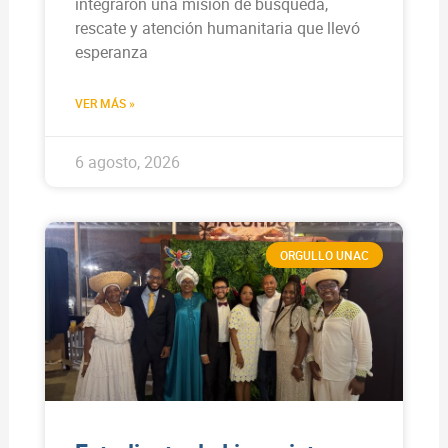
integraron una misión de búsqueda,
rescate y atención humanitaria que llevó
esperanza
VER MÁS »
6 agosto, 2026
ORGULLO UNAC