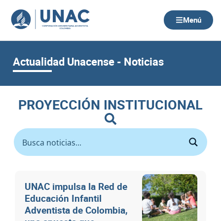
Ir
al
Menú
contenido
Actualidad Unacense - Noticias
PROYECCIÓN INSTITUCIONAL
UNAC impulsa la Red de
Educación Infantil
Adventista de Colombia,