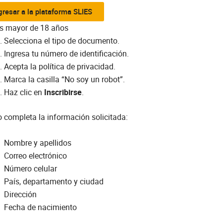
gresar a la plataforma SLIES
es mayor de 18 años
Selecciona el tipo de documento.
Ingresa tu número de identificación.
Acepta la política de privacidad.
Marca la casilla “No soy un robot”.
Haz clic en
Inscribirse
.
 completa la información solicitada:
Nombre y apellidos
Correo electrónico
Número celular
País, departamento y ciudad
Dirección
Fecha de nacimiento