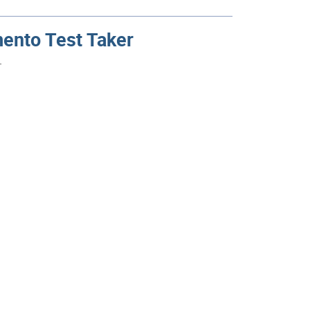
mento Test Taker
.