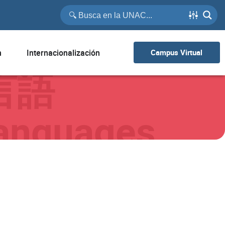
n
Internacionalización
Campus Virtual
言語
anguages