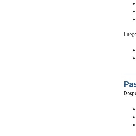
Luego
Pas
Despu