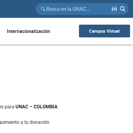
Internacionalización
Campus Virtual
 es para
UNAC – COLOMBIA
.
uimiento a tu donación.