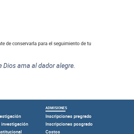
ate de conservarla para el seguimiento de tu
e Dios ama al dador alegre.
ADMISIONES
estigación
Inscripciones pregrado
 investigación
Inscripciones posgrado
nstitucional
Costos