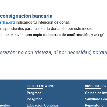
 consignación bancaria
rica.org
indicando tu intención de donar.
orrespondientes para realizar la donación por este medio.
e que te envíen
una copia del correo de confirmación
, y asegúr
azón: no con tristeza, ni por necesidad, porqu
ESTUDIA EN LA UNAC
INVESTIGACIÓN
Pregrado
Grupos de inv
Posgrado
Semilleros de
mentos
Educación Continua
Repositorio i