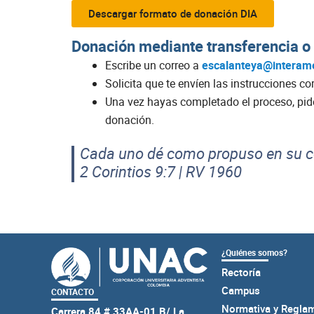
Descargar formato de donación DIA
Donación mediante transferencia o
Escribe un correo a
escalanteya@interame
Solicita que te envíen las instrucciones c
Una vez hayas completado el proceso, pid
donación.
Cada uno dé como propuso en su cor
2 Corintios 9:7 | RV 1960
¿Quiénes somos?
Rectoría
Campus
CONTACTO
Normativa y Regla
Carrera 84 # 33AA-01 B/ La