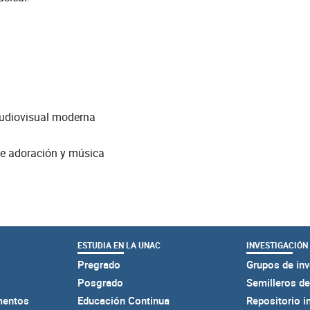
audiovisual moderna
de adoración y música
ESTUDIA EN LA UNAC
INVESTIGACIÓN
Pregrado
Grupos de inv
Posgrado
Semilleros de
mentos
Educación Continua
Repositorio i