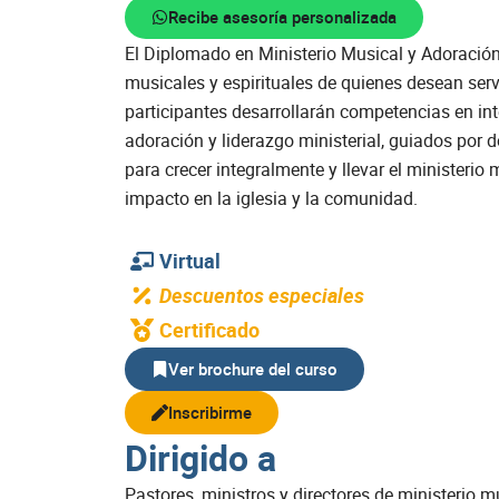
Recibe asesoría personalizada
El Diplomado en Ministerio Musical y Adoración
musicales y espirituales de quienes desean servi
participantes desarrollarán competencias en int
adoración y liderazgo ministerial, guiados por
para crecer integralmente y llevar el ministerio
impacto en la iglesia y la comunidad.
Virtual
Descuentos especiales
Certificado
Ver brochure del curso
Inscribirme
Dirigido a
Pastores, ministros y directores de ministerio m