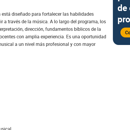
de 
 está diseñado para fortalecer las habilidades
pr
r a través de la música. A lo largo del programa, los
erpretación, dirección, fundamentos bíblicos de la
Co
 docentes con amplia experiencia. Es una oportunidad
 musical a un nivel más profesional y con mayor
usical.