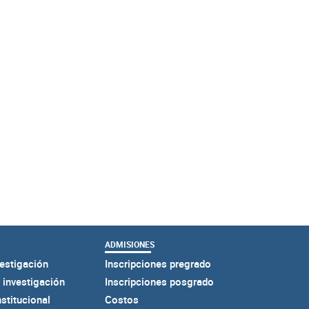
ADMISIONES
estigación
Inscripciones pregrado
 investigación
Inscripciones posgrado
nstitucional
Costos