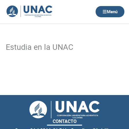
Ir
al
Menú
contenido
Estudia en la UNAC
CONTACTO