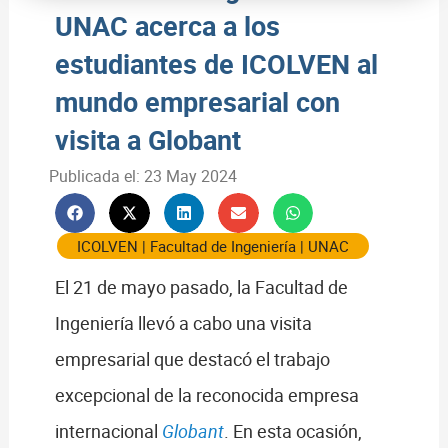
UNAC acerca a los
estudiantes de ICOLVEN al
mundo empresarial con
visita a Globant
Publicada el:
23 May 2024
ICOLVEN
|
Facultad de Ingeniería
|
UNAC
El 21 de mayo pasado, la Facultad de
Ingeniería llevó a cabo una visita
empresarial que destacó el trabajo
excepcional de la reconocida empresa
internacional
Globant
. En esta ocasión,