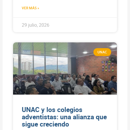
VER MÁS »
29 julio, 2026
UNAC
UNAC y los colegios
adventistas: una alianza que
sigue creciendo