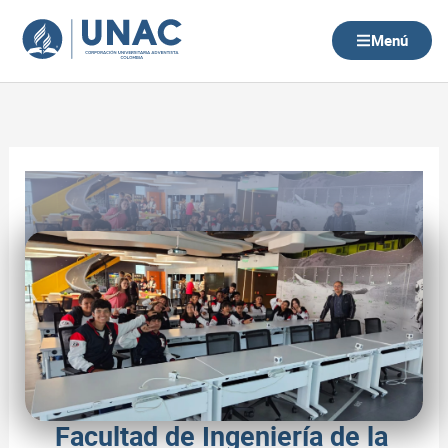
Ir
al
Menú
contenido
Facultad de Ingeniería de la