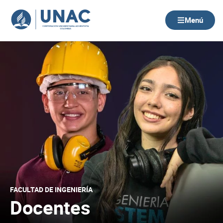
Ir
al
Menú
contenido
FACULTAD DE INGENIERÍA
Docentes