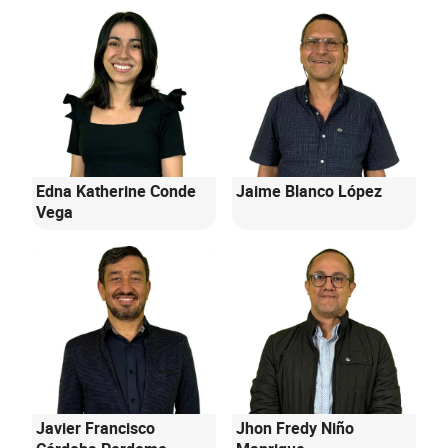
Edna Katherine Conde
Jaime Blanco López
Vega
Javier Francisco
Jhon Fredy Niño