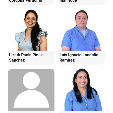
Córdoba Perdomo
Manrique
Lizeth Paola Pinilla
Luis Ignacio Londoño
Sánchez
Ramírez