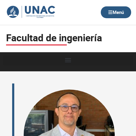
Ir
al
Menú
contenido
Facultad de ingeniería