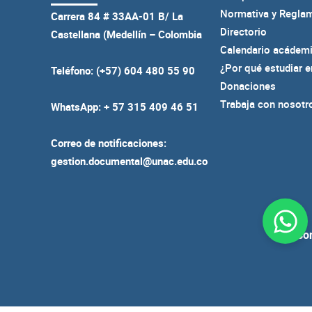
Normativa y Regla
Carrera 84 # 33AA-01 B/ La
Directorio
Castellana (Medellín – Colombia
Calendario acádem
¿Por qué estudiar 
Teléfono: (+57) 604 480 55 90
Donaciones
Trabaja con nosotr
WhatsApp: + 57 315 409 46 51
Correo de notificaciones:
gestion.documental@unac.edu.co
Person