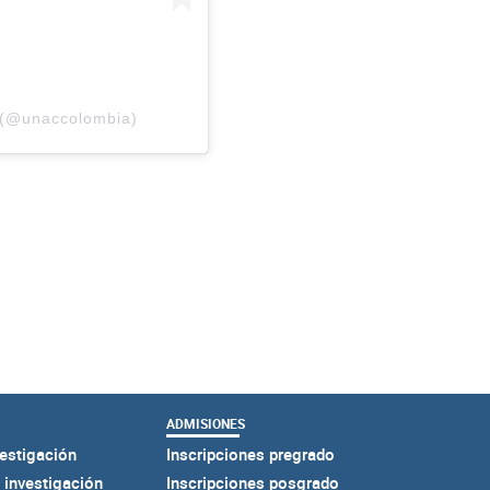
 (@unaccolombia)
ADMISIONES
estigación
Inscripciones pregrado
 investigación
Inscripciones posgrado