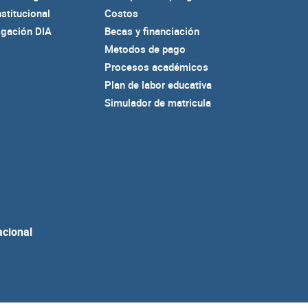
nstitucional
Costos
igación DIA
Becas y financiación
Metodos de pago
Procesos académicos
Plan de labor educativa
Simulador de matricula
acional