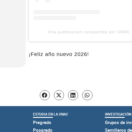
Una publicación compartida por UNAC
¡Feliz año nuevo 2026!
ESTUDIA EN LA UNAC
INVESTIGACIÓN
Pregrado
Grupos de inv
Posgrado
Semilleros de