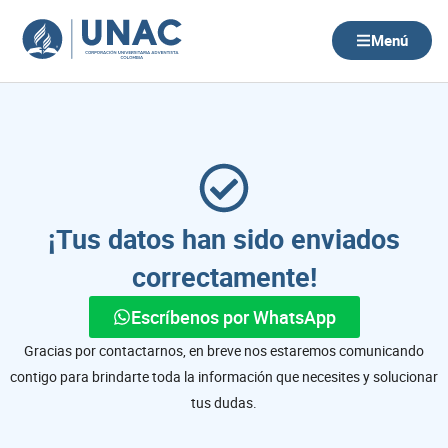
Ir
al
Menú
contenido
¡Tus datos han sido enviados
correctamente!
Escríbenos por WhatsApp
Gracias por contactarnos, en breve nos estaremos comunicando
contigo para brindarte toda la información que necesites y solucionar
tus dudas.