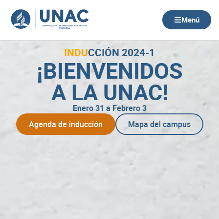
Ir
al
Menú
contenido
INDU
CCIÓN 2024-1
¡BIENVENIDOS
A LA UNAC!
Enero 31 a Febrero 3
Agenda de inducción
Mapa del campus