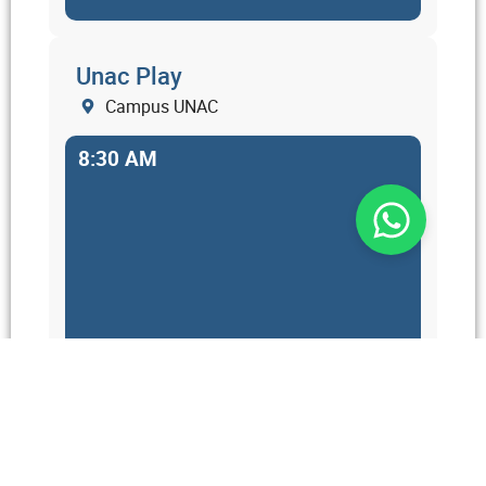
Unac Play
Campus UNAC
8:30 AM
Encuesta de satisfacción
Campus UNAC