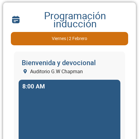
Programación
inducción
Viernes | 2 Febrero
Bienvenida y devocional
Auditorio G.W Chapman
8:00 AM