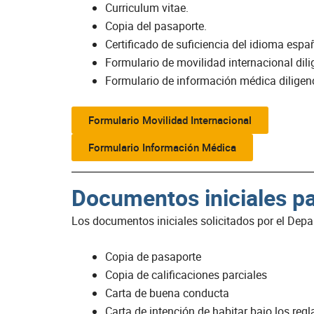
Curriculum vitae.
Copia del pasaporte.
Certificado de suficiencia del idioma espa
Formulario de movilidad internacional dil
Formulario de información médica diligen
Formulario Movilidad Internacional
Formulario Información Médica
Documentos iniciales pa
Los documentos iniciales solicitados por el Depa
Copia de pasaporte
Copia de calificaciones parciales
Carta de buena conducta
Carta de intención de habitar bajo los re