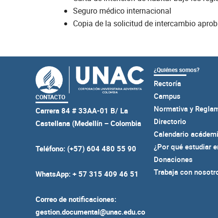
Seguro médico internacional
Copia de la solicitud de intercambio aprob
¿Quiénes somos?
Rectoría
Campus
CONTACTO
Normativa y Regla
Carrera 84 # 33AA-01 B/ La
Directorio
Castellana (Medellín – Colombia
Calendario acádem
¿Por qué estudiar 
Teléfono: (+57) 604 480 55 90
Donaciones
Trabaja con nosotr
WhatsApp: + 57 315 409 46 51
Correo de notificaciones:
gestion.documental@unac.edu.co