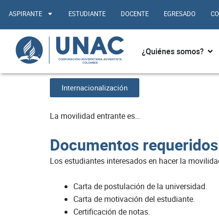
Ir
ASPIRANTE
ESTUDIANTE
DOCENTE
EGRESADO
CO
al
contenido
Abr
¿Quiénes somos?
Movilidad 
Internacionalización
La movilidad entrante es…
Documentos requeridos
Los estudiantes interesados en hacer la movilidad
Carta de postulación de la universidad.
Carta de motivación del estudiante.
Certificación de notas.