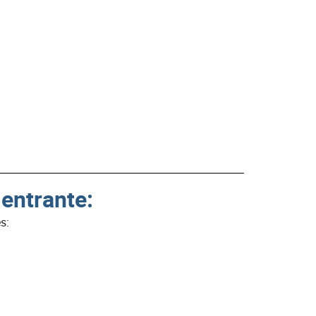
 entrante:
s: