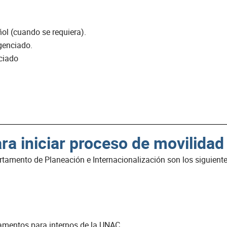
ñol (cuando se requiera).
igenciado.
ciado
ra iniciar proceso de movilidad
rtamento de Planeación e Internacionalización son los siguiente
glamentos para internos de la UNAC