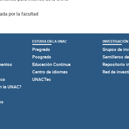
ada por la facultad
ESTUDIA EN LA UNAC
INVESTIGACIÓN
Pregrado
Grupos de inv
Posgrado
Semilleros de
mentos
Educación Continua
Repositorio i
Centro de idiomas
Red de invest
ico
UNACTec
en la UNAC?
os