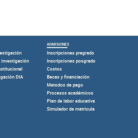
ADMISIONES
estigación
Inscripciones pregrado
 investigación
Inscripciones posgrado
nstitucional
Costos
igación DIA
Becas y financiación
Metodos de pago
Procesos académicos
Plan de labor educativa
Simulador de matricula