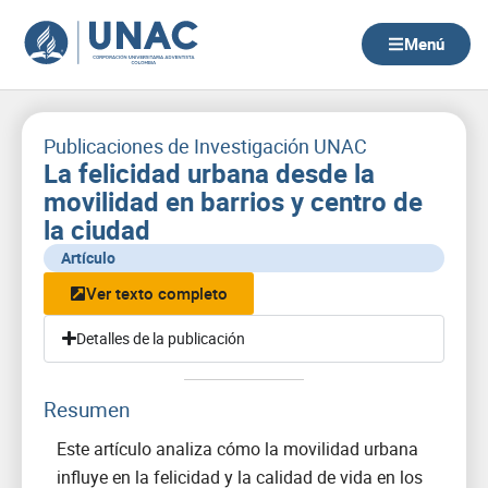
Ir
al
Menú
contenido
Publicaciones de Investigación UNAC
La felicidad urbana desde la
movilidad en barrios y centro de
la ciudad
Artículo
Ver texto completo
Detalles de la publicación
Resumen
Este artículo analiza cómo la movilidad urbana
influye en la felicidad y la calidad de vida en los