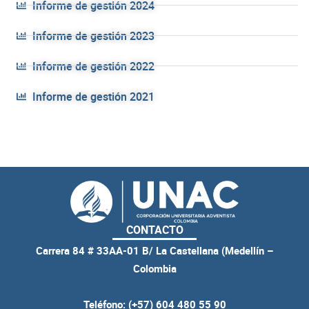
Informe de gestión 2024
Informe de gestión 2023
Informe de gestión 2022
Informe de gestión 2021
CONTACTO
Carrera 84 # 33AA-01 B/ La Castellana (Medellín –
Colombia
Teléfono: (+57) 604 480 55 90