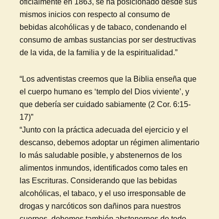
oficialmente en 1863, se ha posicionado desde sus
mismos inicios con respecto al consumo de
bebidas alcohólicas y de tabaco, condenando el
consumo de ambas sustancias por ser destructivas
de la vida, de la familia y de la espiritualidad.”
“Los adventistas creemos que la Biblia enseña que
el cuerpo humano es ‘templo del Dios viviente’, y
que debería ser cuidado sabiamente (2 Cor. 6:15-
17)”
“Junto con la práctica adecuada del ejercicio y el
descanso, debemos adoptar un régimen alimentario
lo más saludable posible, y abstenernos de los
alimentos inmundos, identificados como tales en
las Escrituras. Considerando que las bebidas
alcohólicas, el tabaco, y el uso irresponsable de
drogas y narcóticos son dañinos para nuestros
cuerpos, debemos también abstenernos de todo