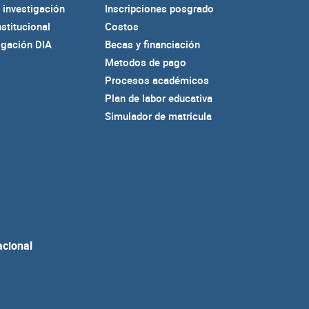
 investigación
Inscripciones posgrado
nstitucional
Costos
igación DIA
Becas y financiación
Metodos de pago
Procesos académicos
Plan de labor educativa
Simulador de matricula
acional