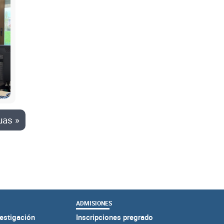
uas »
ADMISIONES
estigación
Inscripciones pregrado