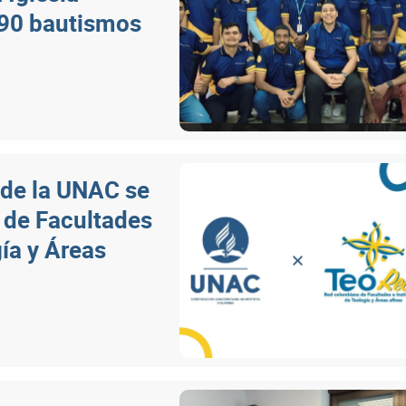
190 bautismos
 de la UNAC se
 de Facultades
ía y Áreas