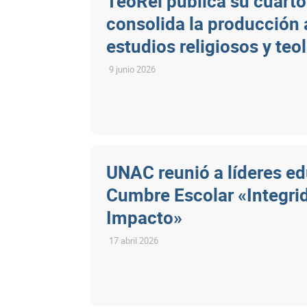
TeoRel publica su cuart
consolida la producción
estudios religiosos y teo
9 junio 2026
UNAC reunió a líderes ed
Cumbre Escolar «Integri
Impacto»
17 abril 2026