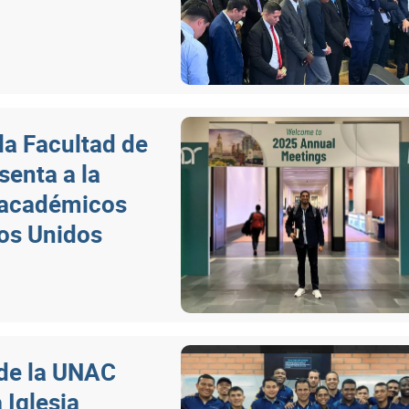
la Facultad de
senta a la
 académicos
dos Unidos
 de la UNAC
 Iglesia