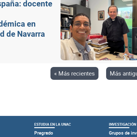
spaña: docente
adémica en
ad de Navarra
« Más recientes
Más antig
ESTUDIA EN LA UNAC
INVESTIGACIÓN
Pregrado
Grupos de inv