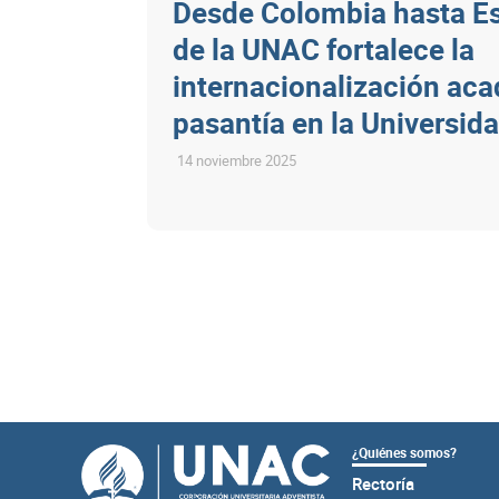
Desde Colombia hasta E
de la UNAC fortalece la
internacionalización ac
pasantía en la Universid
14 noviembre 2025
¿Quiénes somos?
Rectoría