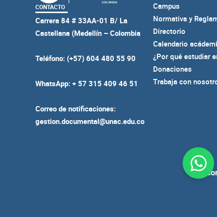
Campus
CONTACTO
Normativa y Regla
Carrera 84 # 33AA-01 B/ La
Directorio
Castellana (Medellín – Colombia
Calendario acádem
¿Por qué estudiar 
Teléfono: (+57) 604 480 55 90
Donaciones
Trabaja con nosotr
WhatsApp: + 57 315 409 46 51
Correo de notificaciones:
gestion.documental@unac.edu.co
Person