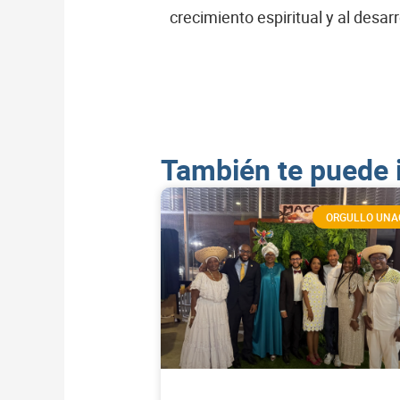
crecimiento espiritual y al desa
También te puede 
ORGULLO UNA