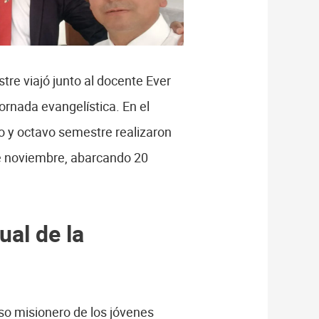
re viajó junto al docente Ever
ornada evangelística. En el
mo y octavo semestre realizaron
de noviembre, abarcando 20
ual de la
so misionero de los jóvenes