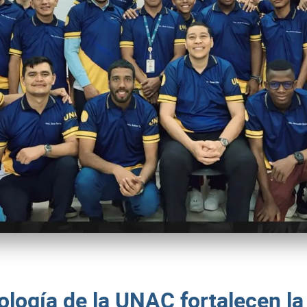
ología de la UNAC fortalecen la