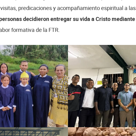
n visitas, predicaciones y acompañamiento espiritual a 
personas decidieron entregar su vida a Cristo mediante
labor formativa de la FTR.