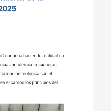
 2025
NAC
continúa haciendo realidad su
iencias académico-misioneras
 formación teológica con el
 en el campo los principios del