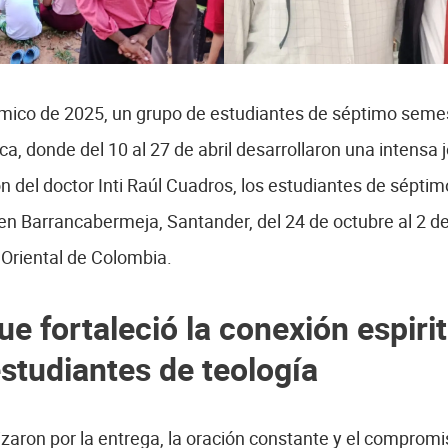
mico de 2025, un grupo de estudiantes de séptimo semest
, donde del 10 al 27 de abril desarrollaron una intensa j
ón del doctor Inti Raúl Cuadros, los estudiantes de sépti
en Barrancabermeja, Santander, del 24 de octubre al 2 
 Oriental de Colombia.
e fortaleció la conexión espirit
studiantes de teología
zaron por la entrega, la oración constante y el compromi