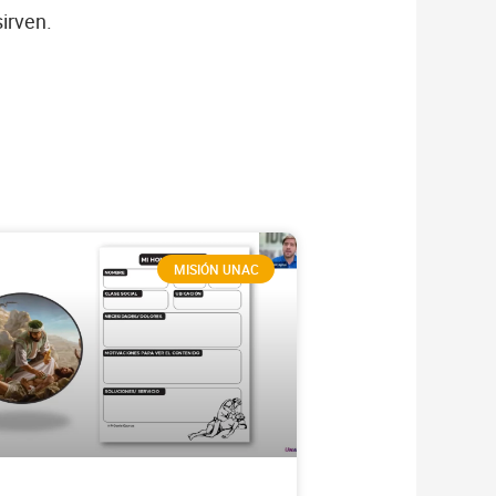
irven.
MISIÓN UNAC