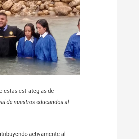
e estas estrategias de
onal de nuestros educandos al
ontribuyendo activamente al