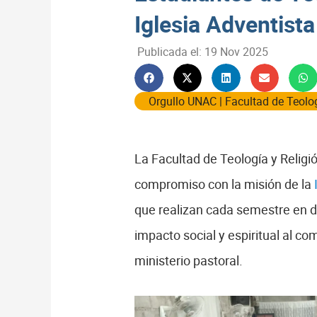
Iglesia Adventist
Publicada el:
19 Nov 2025
Orgullo UNAC
|
Facultad de Teolog
La Facultad de Teología y Religi
compromiso con la misión de la
que realizan cada semestre en di
impacto social y espiritual al co
ministerio pastoral.