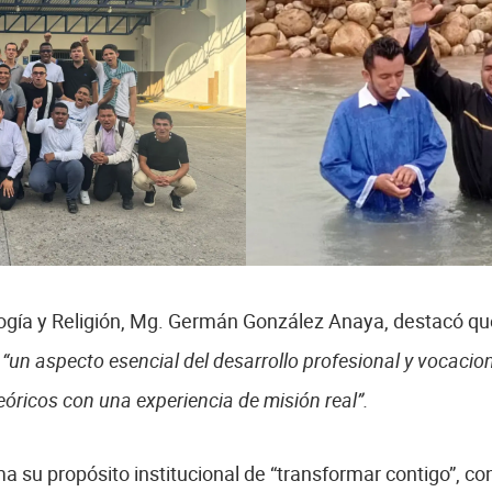
logía y Religión, Mg. Germán González Anaya, destacó qu
n
“un aspecto esencial del desarrollo profesional y vocaci
óricos con una experiencia de misión real”.
 su propósito institucional de “transformar contigo”, c