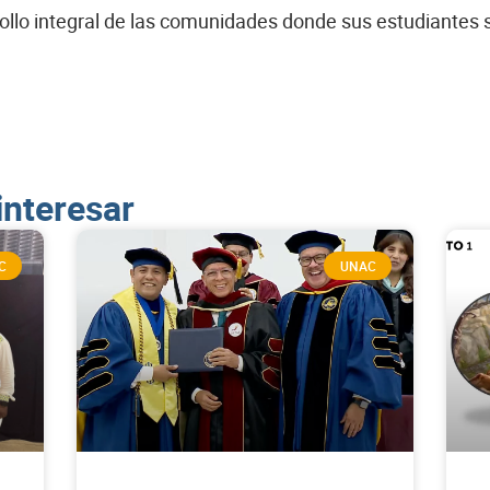
rrollo integral de las comunidades donde sus estudiantes s
interesar
C
UNAC