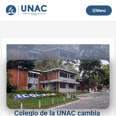
Ir
al
Menú
contenido
Colegio de la UNAC cambia