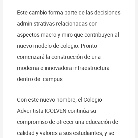
Este cambio forma parte de las decisiones
administrativas relacionadas con
aspectos macro y miro que contribuyen al
nuevo modelo de colegio. Pronto
comenzará la construcción de una
moderna e innovadora infraestructura
dentro del campus.
Con este nuevo nombre, el Colegio
Adventista ICOLVEN continúa su
compromiso de ofrecer una educación de
calidad y valores a sus estudiantes, y se