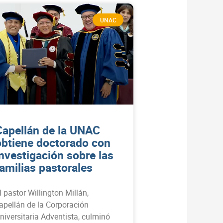
UNAC
Capellán de la UNAC
obtiene doctorado con
investigación sobre las
familias pastorales
l pastor Willington Millán,
apellán de la Corporación
niversitaria Adventista, culminó