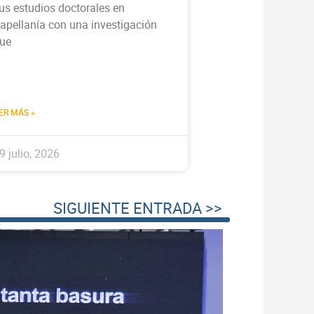
us estudios doctorales en
apellanía con una investigación
ue
ER MÁS »
9 julio, 2026
SIGUIENTE ENTRADA >>