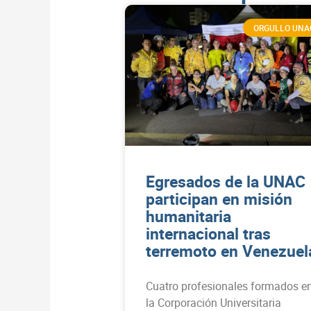
ORGULLO UNA
Egresados de la UNAC
participan en misión
humanitaria
internacional tras
terremoto en Venezuel
Cuatro profesionales formados e
la Corporación Universitaria