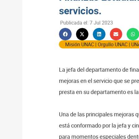
servicios.
Publicada el:
7 Jul 2023
Misión UNAC
|
Orgullo UNAC
|
UN
La jefa del departamento de fin
mejoras en el servicio que se pre
presta en su departamento es la 
Una de las principales mejoras q
está conformado por la jefa y c
para momentos especiales dentro 