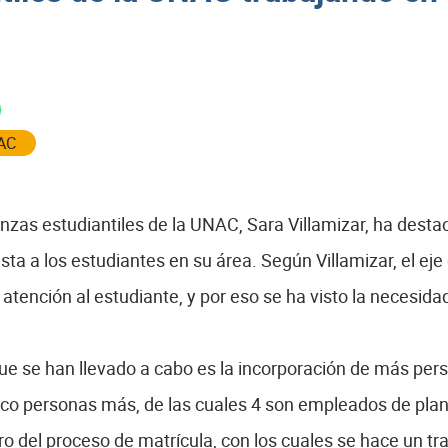
AC
anzas estudiantiles de la UNAC, Sara Villamizar, ha dest
sta a los estudiantes en su área. Según Villamizar, el eje 
atención al estudiante, y por eso se ha visto la necesida
ue se han llevado a cabo es la incorporación de más per
inco personas más, de las cuales 4 son empleados de pla
del proceso de matrícula, con los cuales se hace un tra