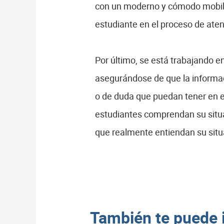
con un moderno y cómodo mobiliar
estudiante en el proceso de ate
Por último, se está trabajando e
asegurándose de que la informac
o de duda que puedan tener en el
estudiantes comprendan su situac
que realmente entiendan su situa
También te puede 