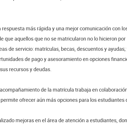
 respuesta más rápida y una mejor comunicación con los
e que aquellos que no se matricularon no lo hicieron por
íneas de servicio: matrículas, becas, descuentos y ayudas;
ortunidades de pago y asesoramiento en opciones financi
 sus recursos y deudas.
acompañamiento de la matrícula trabaja en colaboración
e permite ofrecer aún más opciones para los estudiantes 
alizado mejoras en el área de atención a estudiantes, d