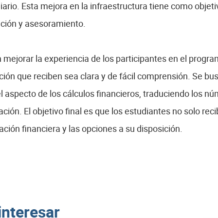
io. Esta mejora en la infraestructura tiene como objetiv
nción y asesoramiento.
n mejorar la experiencia de los participantes en el progra
ión que reciben sea clara y de fácil comprensión. Se bus
 aspecto de los cálculos financieros, traduciendo los n
ión. El objetivo final es que los estudiantes no solo rec
ción financiera y las opciones a su disposición.
interesar