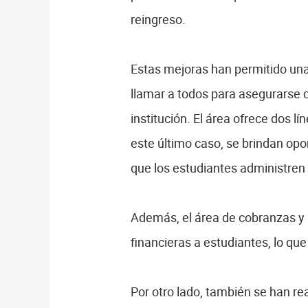
reingreso.
Estas mejoras han permitido una
llamar a todos para asegurarse d
institución. El área ofrece dos l
este último caso, se brindan op
que los estudiantes administren
Además, el área de cobranzas y 
financieras a estudiantes, lo qu
Por otro lado, también se han re