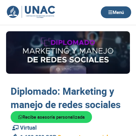
Ir
al
Menú
contenido
Diplomado: Marketing y
manejo de redes sociales
Recibe asesoría personalizada
Virtual