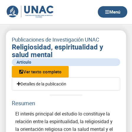
Ir
al
Menú
contenido
Publicaciones de Investigación UNAC
Religiosidad, espiritualidad y
salud mental
Artículo
Ver texto completo
Detalles de la publicación
Resumen
El interés principal del estudio lo constituye la
relación entre la espiritualidad, la religiosidad y
la orientación religiosa con la salud mental y el