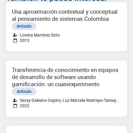
Una aproximación contextual y conceptual
al pensamiento de sistemas Colombia
Artículo
Lorena Martínez Soto
2013
Transferencia de conocimiento en equipos
de desarrollo de software usando
gamificación: un cuasiexperimento
Artículo
Saray Galeano Ospino, Luz Marcela Restrepo-Tamayo,
2022
Gloria Piedad Gasca-Hurtado, Liliana Machuca-
Villegas