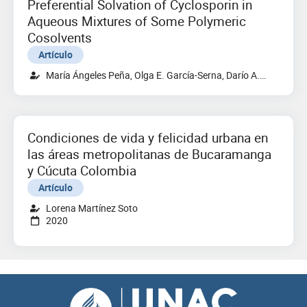
Preferential Solvation of Cyclosporin in
Aqueous Mixtures of Some Polymeric
Cosolvents
Artículo
María Ángeles Peña, Olga E. García-Serna, Darío A.
Tinjacá, Daniel R. Delgado, Fleming Martínez.
Condiciones de vida y felicidad urbana en
las áreas metropolitanas de Bucaramanga
y Cúcuta Colombia
Artículo
Lorena Martínez Soto
2020